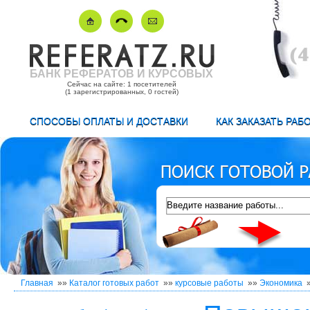
БАНК РЕФЕРАТОВ И КУРСОВЫХ
Сейчас на сайте: 1 посетителей
(1 зарегистрированных, 0 гостей)
СПОСОБЫ ОПЛАТЫ И ДОСТАВКИ
КАК ЗАКАЗАТЬ РАБ
Главная
»»
Каталог готовых работ
»»
курсовые работы
»»
Экономика