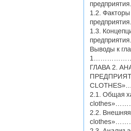
предприя
1.2. Факторы
предприя
1.3. Концепц
предприя
Выводы к гл
1……………
ГЛАВА 2. А
ПРЕДПРИЯТ
CLOTHES»
2.1. Общая 
clothes»
2.2. Внешня
clothes»
2.3. Анализ