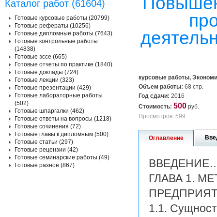
Повышен
Каталог работ (61604)
пр
Готовые курсовые работы (20799)
Готовые рефераты (10256)
деятельн
Готовые дипломные работы (7643)
Готовые контрольные работы
(14838)
Готовые эссе (665)
Готовые отчеты по практике (1840)
Готовые доклады (724)
курсовые работы, Эконом
Готовые лекции (323)
Объем работы:
68 стр.
Готовые презентации (429)
Готовые лабораторные работы
Год сдачи:
2016
(502)
500
Стоимость:
руб.
Готовые шпаргалки (462)
Просмотров: 599
Готовые ответы на вопросы (1218)
Готовые сочинения (72)
Готовые главы к дипломным (500)
Вве
Оглавление
Готовые статьи (297)
Готовые рецензии (42)
Готовые семинарские работы (49)
ВВЕДЕНИ
Готовые разное (867)
ГЛАВА 1. 
ПРЕДПРИ
1.1. Сущност