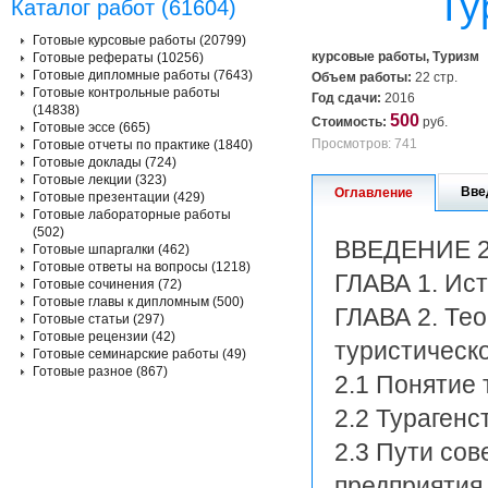
Ту
Каталог работ (61604)
Готовые курсовые работы (20799)
курсовые работы, Туризм
Готовые рефераты (10256)
Готовые дипломные работы (7643)
Объем работы:
22 стр.
Готовые контрольные работы
Год сдачи:
2016
(14838)
500
Стоимость:
руб.
Готовые эссе (665)
Просмотров: 741
Готовые отчеты по практике (1840)
Готовые доклады (724)
Готовые лекции (323)
Вве
Оглавление
Готовые презентации (429)
Готовые лабораторные работы
(502)
ВВЕДЕНИЕ 
Готовые шпаргалки (462)
Готовые ответы на вопросы (1218)
ГЛАВА 1. Ист
Готовые сочинения (72)
Готовые главы к дипломным (500)
ГЛАВА 2. Те
Готовые статьи (297)
Готовые рецензии (42)
туристическ
Готовые семинарские работы (49)
Готовые разное (867)
2.1 Понятие 
2.2 Турагенс
2.3 Пути со
предприятия