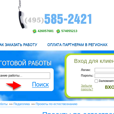
426057681
574055213
АК ЗАКАЗАТЬ РАБОТУ
ОПЛАТА ПАРТНЕРАМ В РЕГИОНАХ
Вход для клие
Логин:
Пароль:
Запомнит
Забыли
пароль?
аботы
»»
Педагогика
»»
Проекты по естествознанию