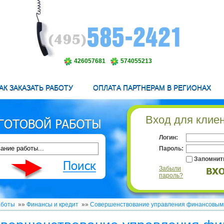
426057681
574055213
АК ЗАКАЗАТЬ РАБОТУ
ОПЛАТА ПАРТНЕРАМ В РЕГИОНАХ
Вход для клие
Логин:
Пароль:
Запомнит
Забыли
пароль?
аботы
»»
Финансы и кредит
»»
Совершенствование управления финансовыми