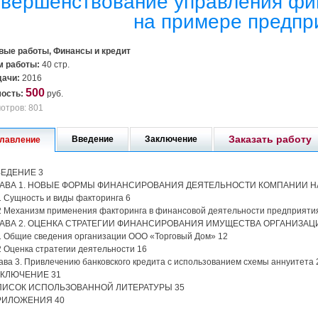
вершенствование управления фи
на примере предпр
вые работы, Финансы и кредит
 работы:
40 стр.
дачи:
2016
500
ость:
руб.
отров: 801
Заказать работу
Введение
Заключение
лавление
ВЕДЕНИЕ 3
ЛАВА 1. НОВЫЕ ФОРМЫ ФИНАНСИРОВАНИЯ ДЕЯТЕЛЬНОСТИ КОМПАНИИ НА
1 Сущность и виды факторинга 6
2 Механизм применения факторинга в финансовой деятельности предприяти
ЛАВА 2. ОЦЕНКА СТРАТЕГИИ ФИНАНСИРОВАНИЯ ИМУЩЕСТВА ОРГАНИЗАЦ
1 Общие сведения организации ООО «Торговый Дом» 12
2 Оценка стратегии деятельности 16
ава 3. Привлечению банковского кредита с использованием схемы аннуитета 
АКЛЮЧЕНИЕ 31
ПИСОК ИСПОЛЬЗОВАННОЙ ЛИТЕРАТУРЫ 35
РИЛОЖЕНИЯ 40