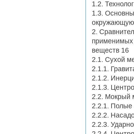
1.2. Техноло
1.3. Основн
окружающую 
2. Сравните
применимых 
веществ 16
2.1. Сухой м
2.1.1. Грави
2.1.2. Инер
2.1.3. Цент
2.2. Мокрый 
2.2.1. Полые
2.2.2. Наса
2.2.3. Удар
2.2.4. Цент