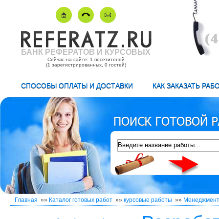
БАНК РЕФЕРАТОВ И КУРСОВЫХ
Сейчас на сайте: 1 посетителей
(1 зарегистрированных, 0 гостей)
СПОСОБЫ ОПЛАТЫ И ДОСТАВКИ
КАК ЗАКАЗАТЬ РАБ
Главная
»»
Каталог готовых работ
»»
курсовые работы
»»
Менеджмен