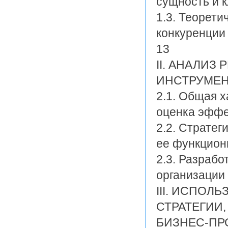
сущность и 
1.3. Теорети
конкуренции
13
ІІ. АНАЛИ
ИНСТРУМЕН
2.1. Общая х
оценка эффе
2.2. Стратег
ее функцион
2.3. Разрабо
организации 
ІІІ. ИСПО
СТРАТЕГИИ
БИЗНЕС-ПР