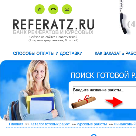
БАНК РЕФЕРАТОВ И КУРСОВЫХ
Сейчас на сайте: 1 посетителей
(1 зарегистрированных, 0 гостей)
СПОСОБЫ ОПЛАТЫ И ДОСТАВКИ
КАК ЗАКАЗАТЬ РАБ
Главная
»»
Каталог готовых работ
»»
курсовые работы
»»
Финансовый