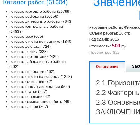
Значени
Каталог работ (61604)
Готовые курсовые работы (20799)
Готовые рефераты (10256)
Готовые дипломные работы (7643)
Готовые контрольные работы
курсовые работы, Финанс
(14838)
Объем работы:
16 стр.
Готовые эссе (665)
Год сдачи:
2016
Готовые отчеты по практике (1840)
500
Стоимость:
руб.
Готовые доклады (724)
Готовые лекции (323)
Просмотров: 822
Готовые презентации (429)
Готовые лабораторные работы
Зак
(502)
Оглавление
Готовые шпаргалки (462)
Готовые ответы на вопросы (1218)
2.1 Горизон
Готовые сочинения (72)
Готовые главы к дипломным (500)
2.2 Факторн
Готовые статьи (297)
Готовые рецензии (42)
2.3 Основны
Готовые семинарские работы (49)
Готовые разное (867)
ЗАКЛЮЧЕН