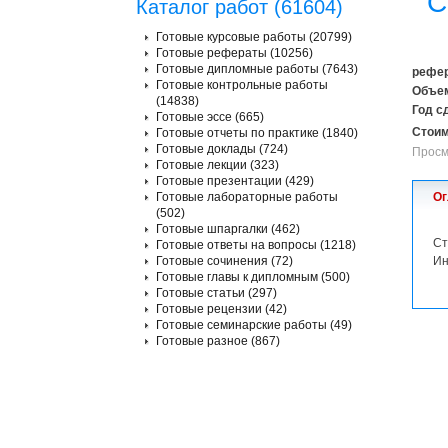
С
Каталог работ (61604)
Готовые курсовые работы (20799)
Готовые рефераты (10256)
Готовые дипломные работы (7643)
рефер
Готовые контрольные работы
Объем
(14838)
Год с
Готовые эссе (665)
Стоим
Готовые отчеты по практике (1840)
Готовые доклады (724)
Просм
Готовые лекции (323)
Готовые презентации (429)
Готовые лабораторные работы
Ог
(502)
Готовые шпаргалки (462)
Ст
Готовые ответы на вопросы (1218)
Готовые сочинения (72)
Ин
Готовые главы к дипломным (500)
Готовые статьи (297)
Готовые рецензии (42)
Готовые семинарские работы (49)
Готовые разное (867)