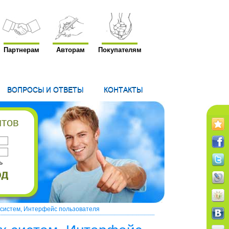
Партнерам
Авторам
Покупателям
ВОПРОСЫ И ОТВЕТЫ
КОНТАКТЫ
нтов
ь
систем, Интерфейс пользователя