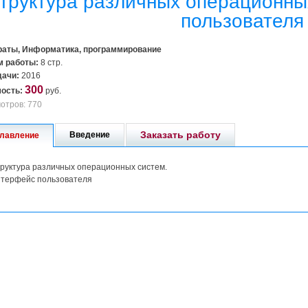
труктура различных операционны
пользователя
аты, Информатика, программирование
 работы:
8 стр.
дачи:
2016
300
ость:
руб.
отров: 770
Заказать работу
Введение
лавление
руктура различных операционных систем.
терфейс пользователя