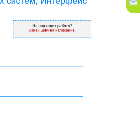
х систем, Интерфейс
Не подходит работа?
Узнай цену на написание.