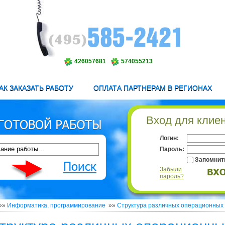
426057681
574055213
АК ЗАКАЗАТЬ РАБОТУ
ОПЛАТА ПАРТНЕРАМ В РЕГИОНАХ
Вход для клие
Логин:
Пароль:
Запомнит
Забыли
пароль?
»»
Информатика, программирование
»»
Структура различных операционных 