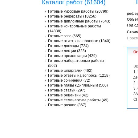
Каталог работ (61604)
Готовые курсовые работы (20799)
рефер
Готовые рефераты (10256)
Объем
Готовые дипломные работы (7643)
Год с
Готовые контрольные работы
(14838)
Стоим
Готовые эссе (665)
Просм
Готовые отчеты по практике (1840)
Готовые доклады (724)
Готовые лекции (323)
Ог
Готовые презентации (429)
Готовые лабораторные работы
(502)
В
Готовые шпаргалки (462)
1.
Готовые ответы на вопросы (1218)
де
Готовые сочинения (72)
2.
Готовые главы к дипломным (500)
3.
Готовые статьи (297)
З
Готовые рецензии (42)
С
Готовые семинарские работы (49)
Готовые разное (867)