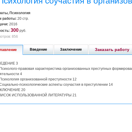
Психология соучастия в организо
аты, Психология
 работы:
20 стр.
дачи:
2016
300
ость:
руб.
отров: 856
Заказать работу
Введение
Заключение
лавление
ВЕДЕНИЕ 3
 Психолого-правовая характеристика организованных преступных формирован
ятельности 4
 Психология организованной преступности 12
 Социально-психологические аспекты соучастия в преступлении 14
АКЛЮЧЕНИЕ 20
ПИСОК ИСПОЛЬЗОВАННОЙ ЛИТЕРАТУРЫ 21