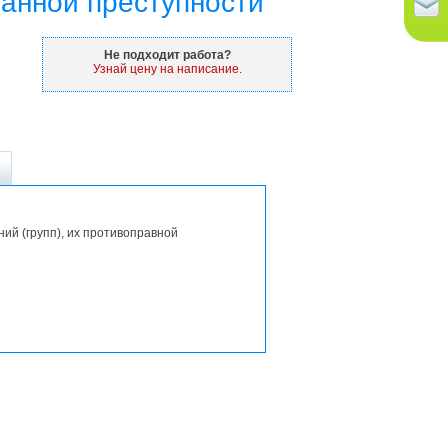
ванной преступности
Не подходит работа?
Узнай цену на написание.
ий (групп), их противоправной