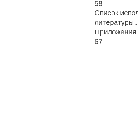
58
Список испо
литературы.........
Приложения...........
67