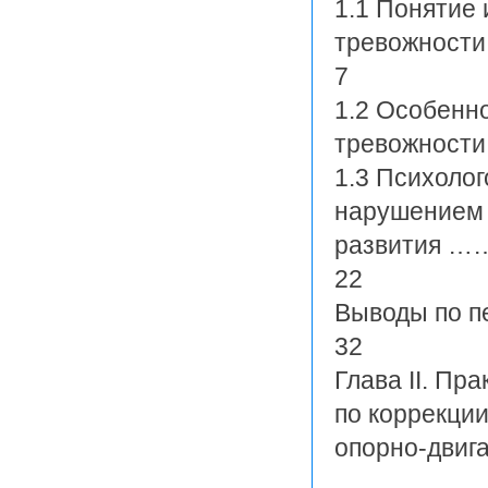
1.1 Понятие
тревожн
7
1.2 Особенн
тревожнос
1.3 Психолог
нарушением 
развития 
22
Выводы п
32
Глава II. Пр
по коррекци
опорно-дв