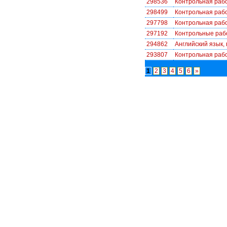
298536
Контрольная рабо
298499
Контрольная рабо
297798
Контрольная рабо
297192
Контрольные рабо
294862
Английский язык, 
293807
Контрольная рабо
1
2
3
4
5
6
»