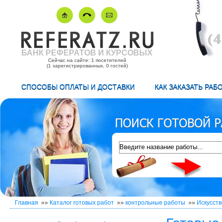
БАНК РЕФЕРАТОВ И КУРСОВЫХ
Сейчас на сайте: 1 посетителей
(1 зарегистрированных, 0 гостей)
СПОСОБЫ ОПЛАТЫ И ДОСТАВКИ
КАК ЗАКАЗАТЬ РАБ
Главная
»»
Каталог готовых работ
»»
контрольные работы
»»
Искусст