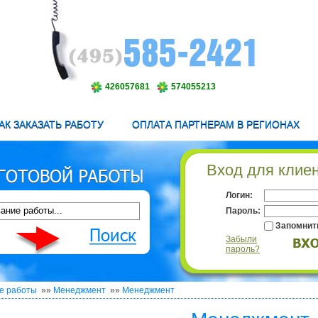
426057681
574055213
АК ЗАКАЗАТЬ РАБОТУ
ОПЛАТА ПАРТНЕРАМ В РЕГИОНАХ
Вход для клие
Логин:
Пароль:
Запомнит
Забыли
пароль?
е работы
»»
Менеджмент
»»
Менеджмент