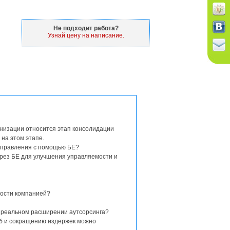
Не подходит работа?
Узнай цену на написание.
анизации относится этап консолидации
на этом этапе.
 управления с помощью БЕ?
ерез БЕ для улучшения управляемости и
мости компанией?
и реальном расширении аутсорсинга?
жб и сокращению издержек можно