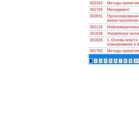
303343
Методы принятия
302705
Менеджмент
302651
Прогнозирование 
жизни населения.
302126
Информационные 
301839
Управление чело
301826
1. Основы власти 
планирование и б
301782
Методы принятия
1
2
3
4
5
6
7
8
9
10