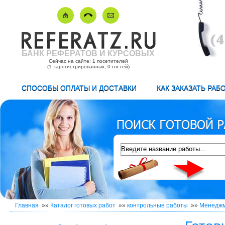
БАНК РЕФЕРАТОВ И КУРСОВЫХ
Сейчас на сайте: 1 посетителей
(1 зарегистрированных, 0 гостей)
СПОСОБЫ ОПЛАТЫ И ДОСТАВКИ
КАК ЗАКАЗАТЬ РАБ
Главная
»»
Каталог готовых работ
»»
контрольные работы
»»
Менедж