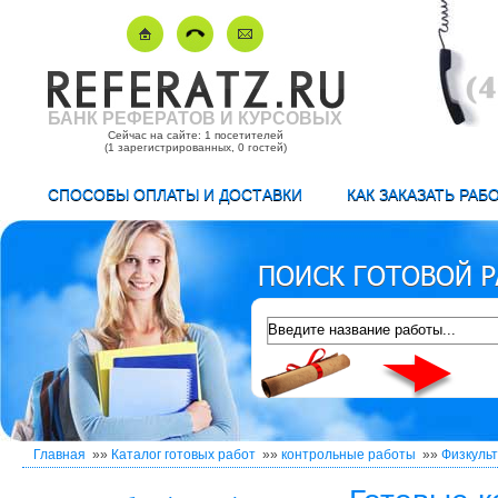
БАНК РЕФЕРАТОВ И КУРСОВЫХ
Сейчас на сайте: 1 посетителей
(1 зарегистрированных, 0 гостей)
СПОСОБЫ ОПЛАТЫ И ДОСТАВКИ
КАК ЗАКАЗАТЬ РАБ
Главная
»»
Каталог готовых работ
»»
контрольные работы
»»
Физкульт