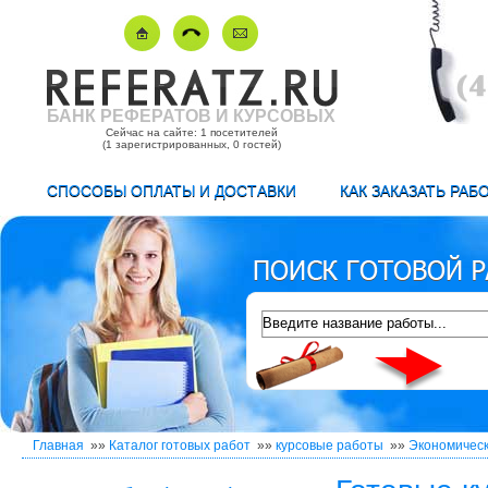
БАНК РЕФЕРАТОВ И КУРСОВЫХ
Сейчас на сайте: 1 посетителей
(1 зарегистрированных, 0 гостей)
СПОСОБЫ ОПЛАТЫ И ДОСТАВКИ
КАК ЗАКАЗАТЬ РАБ
Главная
»»
Каталог готовых работ
»»
курсовые работы
»»
Экономическ