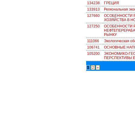
134238
ГРЕЦИЯ
133913
Региональная эко
127660
ОСОБЕННОСТИ Р
ХОЗЯЙСТВА В 
127250
ОСОБЕННОСТИ 
НЕФТЕПЕРЕРАБ
РЫНКУ
111066
Экологическая об
106741
ОСНОВНЫЕ НАП
105200
ЭКОНОМИКО-ГЕО
ПЕРСПЕКТИВЫ Е
1
2
»