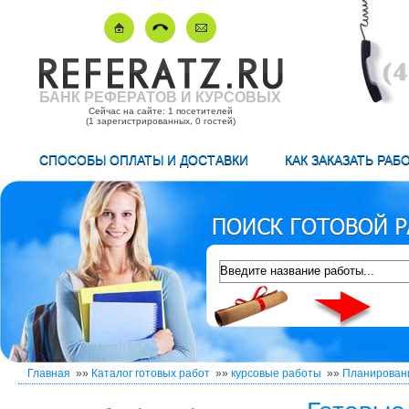
БАНК РЕФЕРАТОВ И КУРСОВЫХ
Сейчас на сайте: 1 посетителей
(1 зарегистрированных, 0 гостей)
СПОСОБЫ ОПЛАТЫ И ДОСТАВКИ
КАК ЗАКАЗАТЬ РАБ
Главная
»»
Каталог готовых работ
»»
курсовые работы
»»
Планировани