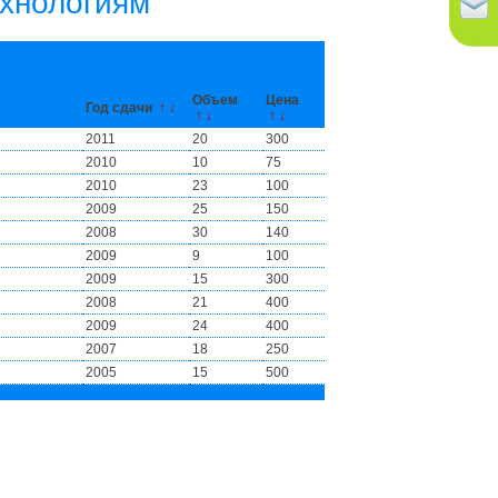
ехнологиям
Объем
Цена
Год сдачи
↑
↓
↑
↓
↑
↓
2011
20
300
2010
10
75
2010
23
100
2009
25
150
2008
30
140
2009
9
100
2009
15
300
2008
21
400
2009
24
400
2007
18
250
2005
15
500