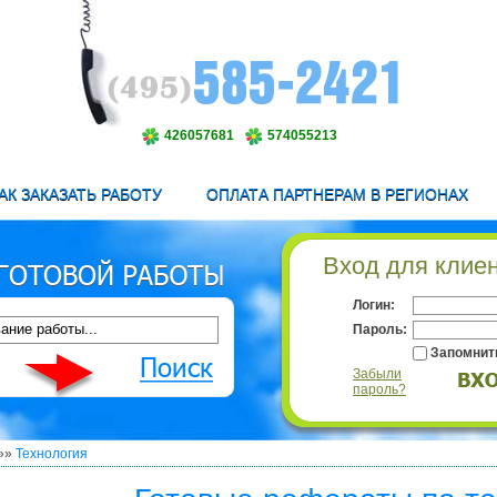
426057681
574055213
АК ЗАКАЗАТЬ РАБОТУ
ОПЛАТА ПАРТНЕРАМ В РЕГИОНАХ
Вход для клие
Логин:
Пароль:
Запомнит
Забыли
пароль?
»»
Технология