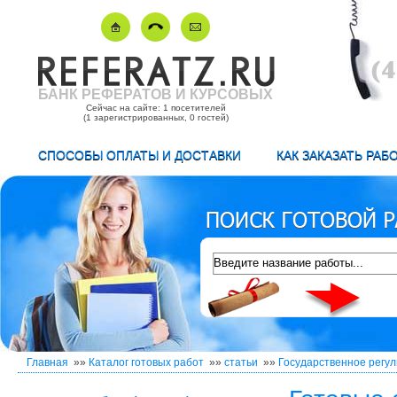
БАНК РЕФЕРАТОВ И КУРСОВЫХ
Сейчас на сайте: 1 посетителей
(1 зарегистрированных, 0 гостей)
СПОСОБЫ ОПЛАТЫ И ДОСТАВКИ
КАК ЗАКАЗАТЬ РАБ
Главная
»»
Каталог готовых работ
»»
статьи
»»
Государственное регу