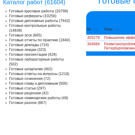
Готовые 
Каталог работ (61604)
Готовые курсовые работы (20799)
Готовые рефераты (10256)
Готовые дипломные работы (7643)
Готовые контрольные работы
№
↑
↓
Тема
↑
↓
(14838)
Готовые эссе (665)
305279
Повышение эффек
Готовые отчеты по практике (1840)
304684
Развитие(проблем
Готовые доклады (724)
Петербурге(можно
Готовые лекции (323)
Готовые презентации (429)
Готовые лабораторные работы
(502)
Готовые шпаргалки (462)
Готовые ответы на вопросы (1218)
Готовые сочинения (72)
Готовые главы к дипломным (500)
Готовые статьи (297)
Готовые рецензии (42)
Готовые семинарские работы (49)
Готовые разное (867)