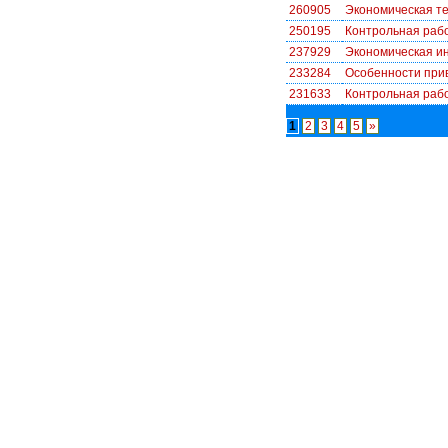
260905
Экономическая те
250195
Контрольная рабо
237929
Экономическая 
233284
Особенности прива
231633
Контрольная рабо
1
2
3
4
5
»