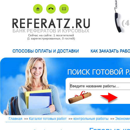
БАНК РЕФЕРАТОВ И КУРСОВЫХ
Сейчас на сайте: 1 посетителей
(1 зарегистрированных, 0 гостей)
СПОСОБЫ ОПЛАТЫ И ДОСТАВКИ
КАК ЗАКАЗАТЬ РАБ
Главная
»»
Каталог готовых работ
»»
контрольные работы
»»
Экономи