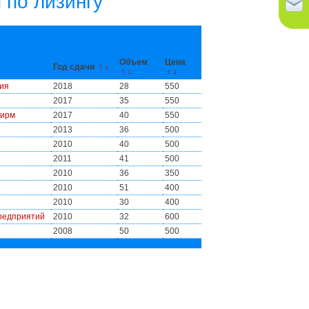
 по лизингу
Объем
Цена
Год сдачи
↑
↓
↑
↓
↑
↓
тия
2018
28
550
2017
35
550
фирм
2017
40
550
2013
36
500
2010
40
500
2011
41
500
2010
36
350
2010
51
400
2010
30
400
предприятий
2010
32
600
2008
50
500