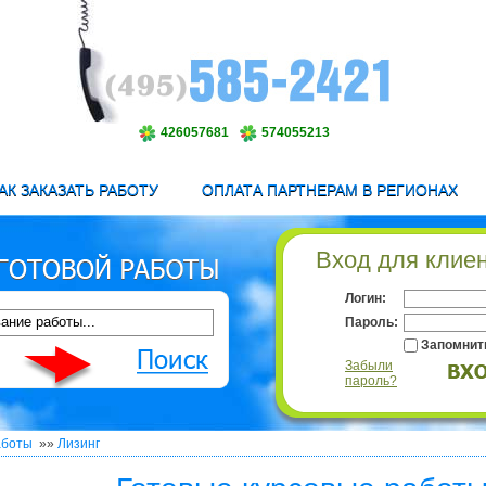
426057681
574055213
АК ЗАКАЗАТЬ РАБОТУ
ОПЛАТА ПАРТНЕРАМ В РЕГИОНАХ
Вход для клие
Логин:
Пароль:
Запомнит
Забыли
пароль?
аботы
»»
Лизинг