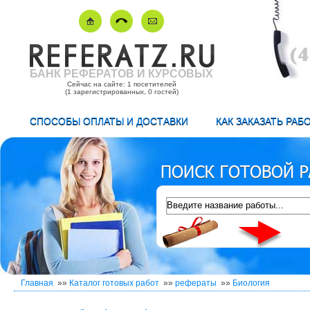
БАНК РЕФЕРАТОВ И КУРСОВЫХ
Сейчас на сайте: 1 посетителей
(1 зарегистрированных, 0 гостей)
СПОСОБЫ ОПЛАТЫ И ДОСТАВКИ
КАК ЗАКАЗАТЬ РАБ
Главная
»»
Каталог готовых работ
»»
рефераты
»»
Биология