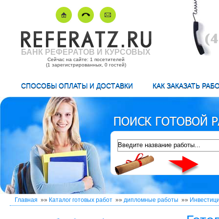
БАНК РЕФЕРАТОВ И КУРСОВЫХ
Сейчас на сайте: 1 посетителей
(1 зарегистрированных, 0 гостей)
СПОСОБЫ ОПЛАТЫ И ДОСТАВКИ
КАК ЗАКАЗАТЬ РАБ
Главная
»»
Каталог готовых работ
»»
дипломные работы
»»
Инвестиц