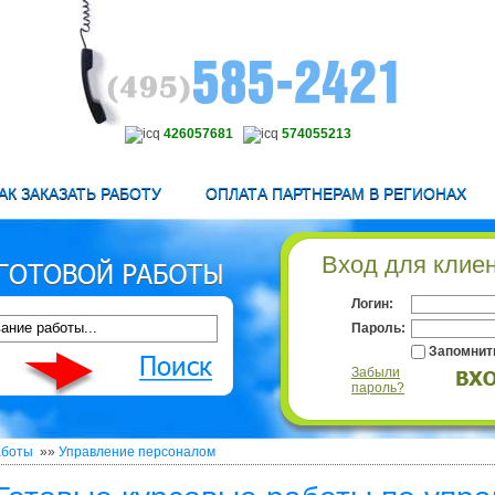
426057681
574055213
АК ЗАКАЗАТЬ РАБОТУ
ОПЛАТА ПАРТНЕРАМ В РЕГИОНАХ
Вход для клие
Логин:
Пароль:
Запомнит
Забыли
пароль?
аботы
»»
Управление персоналом