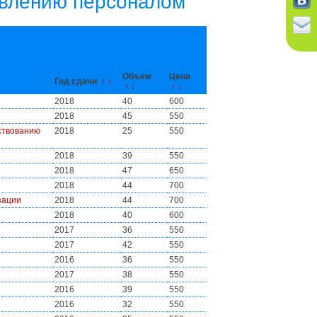
авлению персоналом
Объем
Цена
Год сдачи
↑
↓
↑
↓
↑
↓
2018
40
600
2018
45
550
ствованию
2018
25
550
2018
39
550
2018
47
650
2018
44
700
зации
2018
44
700
2018
40
600
2017
36
550
2017
42
550
2016
36
550
2017
38
550
2016
39
550
2016
32
550