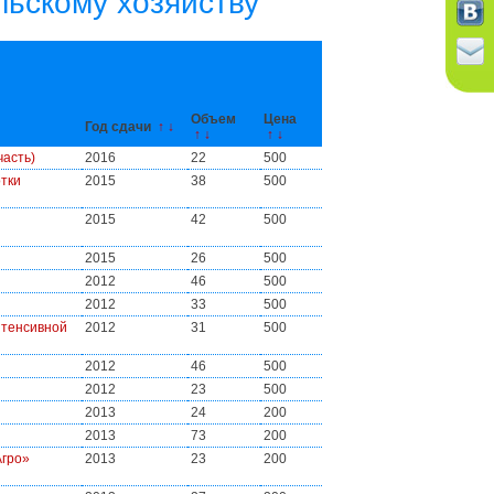
льскому хозяйству
Объем
Цена
Год сдачи
↑
↓
↑
↓
↑
↓
часть)
2016
22
500
тки
2015
38
500
2015
42
500
2015
26
500
2012
46
500
2012
33
500
нтенсивной
2012
31
500
2012
46
500
2012
23
500
2013
24
200
2013
73
200
Агро»
2013
23
200