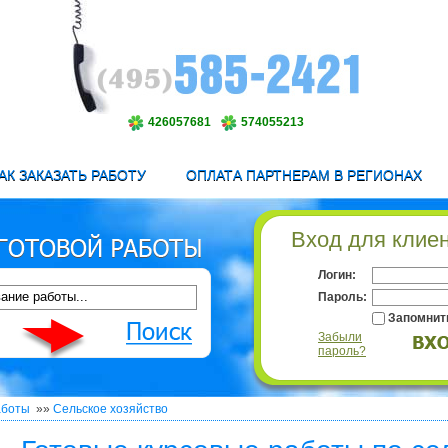
426057681
574055213
АК ЗАКАЗАТЬ РАБОТУ
ОПЛАТА ПАРТНЕРАМ В РЕГИОНАХ
Вход для клие
Логин:
Пароль:
Запомнит
Забыли
пароль?
аботы
»»
Сельское хозяйство