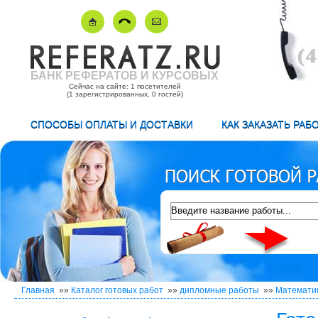
БАНК РЕФЕРАТОВ И КУРСОВЫХ
Сейчас на сайте: 1 посетителей
(1 зарегистрированных, 0 гостей)
СПОСОБЫ ОПЛАТЫ И ДОСТАВКИ
КАК ЗАКАЗАТЬ РАБ
Главная
»»
Каталог готовых работ
»»
дипломные работы
»»
Математи