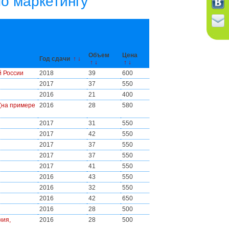
о маркетингу
Объем
Цена
Год сдачи
↑
↓
↑
↓
↑
↓
й России
2018
39
600
2017
37
550
2016
21
400
 (на примере
2016
28
580
2017
31
550
2017
42
550
2017
37
550
2017
37
550
2017
41
550
2016
43
550
2016
32
550
2016
42
650
2016
28
500
ния,
2016
28
500