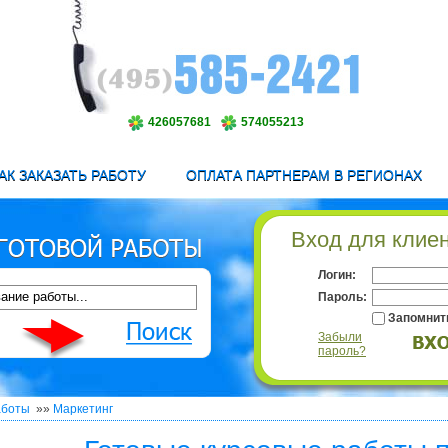
426057681
574055213
АК ЗАКАЗАТЬ РАБОТУ
ОПЛАТА ПАРТНЕРАМ В РЕГИОНАХ
Вход для клие
Логин:
Пароль:
Запомнит
Забыли
пароль?
аботы
»»
Маркетинг